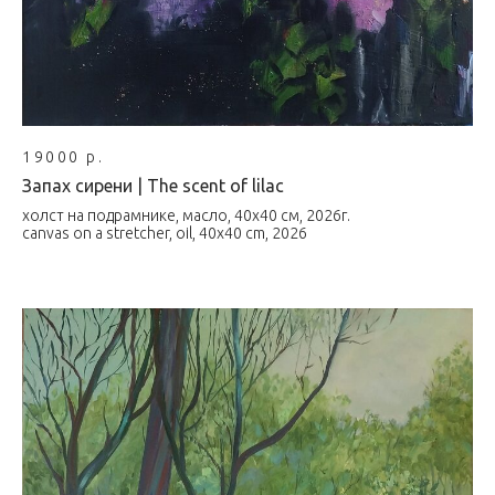
19000 р.
Запах сирени | The scent of lilac
холст на подрамнике, масло, 40х40 см, 2026г.
canvas on a stretcher, oil, 40x40 cm, 2026