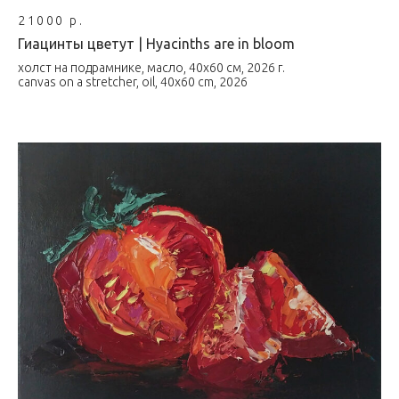
21000 р.
Гиацинты цветут | Hyacinths are in bloom
холст на подрамнике, масло, 40х60 см, 2026 г.
canvas on a stretcher, oil, 40x60 cm, 2026