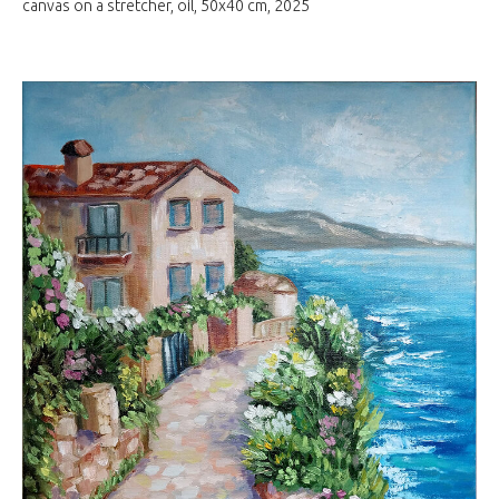
canvas on a stretcher, oil, 50x40 cm, 2025