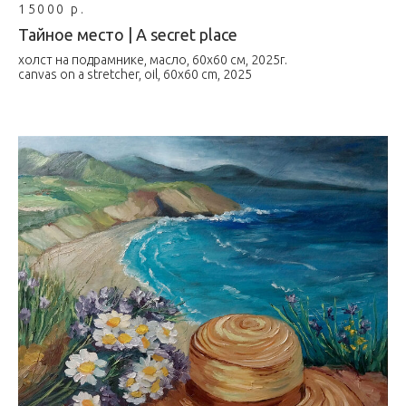
15000 р.
Тайное место | A secret place
холст на подрамнике, масло, 60х60 см, 2025г.
canvas on a stretcher, oil, 60x60 cm, 2025