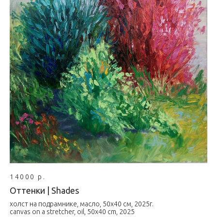
14000 р.
Оттенки | Shades
холст на подрамнике, масло, 50х40 см, 2025г.
canvas on a stretcher, oil, 50х40 cm, 2025