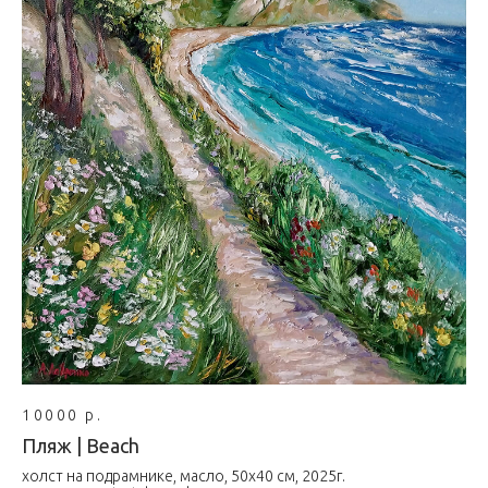
10000 р.
Пляж | Beach
холст на подрамнике, масло, 50х40 см, 2025г.