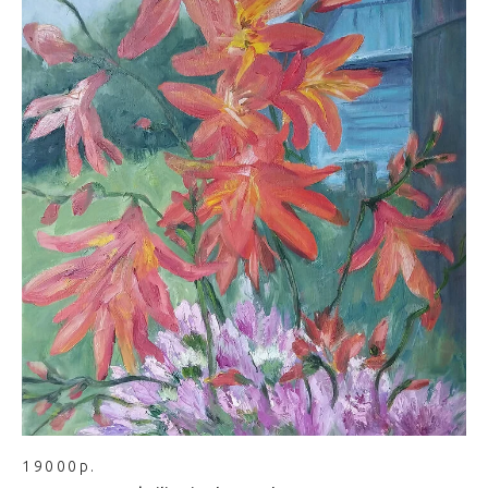
19000р.