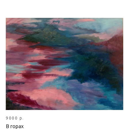
9000 р.
В горах