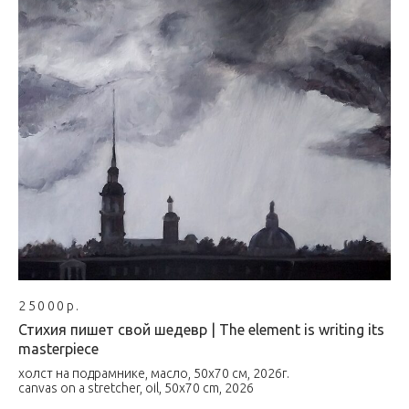
25000р.
Стихия пишет свой шедевр | The element is writing its
masterpiece
холст на подрамнике, масло, 50х70 см, 2026г.
canvas on a stretcher, oil, 50x70 cm, 2026