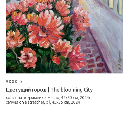
9000 р.
Цветущий город | The blooming City
холст на подрамнике, масло, 45х35 см, 2024г.
canvas on a stretcher, oil, 45x35 cm, 2024