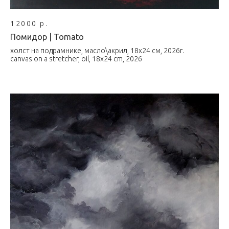
12000 р.
Помидор | Tomato
холст на подрамнике, масло\акрил, 18х24 см, 2026г.
canvas on a stretcher, oil, 18x24 cm, 2026