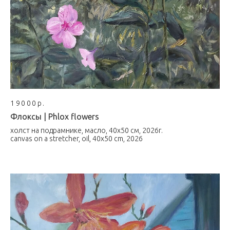
19000р.
Флоксы | Phlox flowers
холст на подрамнике, масло, 40х50 см, 2026г.
canvas on a stretcher, oil, 40x50 cm, 2026